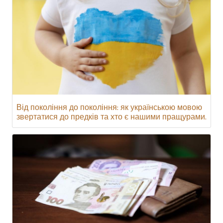
Від покоління до покоління: як українською мовою
звертатися до предків та хто є нашими пращурами.