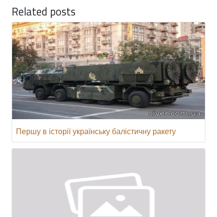
Related posts
Першу в історії українську балістичну ракету