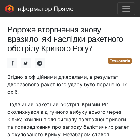
Інформатор Прямо
Вороже вторгнення знову
вразило: які наслідки ракетного
обстрілу Кривого Рогу?
Технологія
Згідно з офіційними джерелами, в результаті
дворазового ракетного удару було поранено 17
осіб.
Подвійний ракетний обстріл. Кривий Ріг
сколихнувся від гучного вибуху всього через
кілька хвилин після сигналу повітряної тривоги
та попередження про загрозу балістичних ракет
з окупованого Криму. Незабаром стався