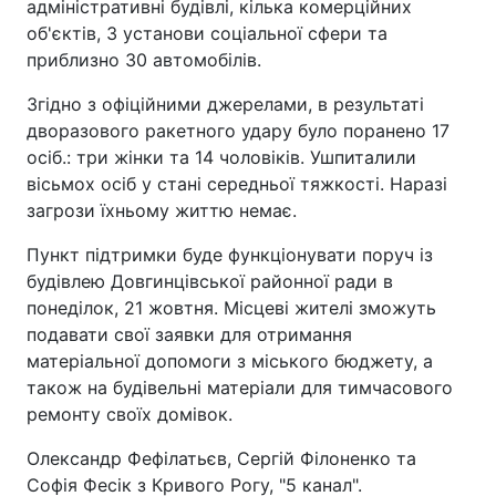
адміністративні будівлі, кілька комерційних
об'єктів, 3 установи соціальної сфери та
приблизно 30 автомобілів.
Згідно з офіційними джерелами, в результаті
дворазового ракетного удару було поранено 17
осіб.: три жінки та 14 чоловіків. Ушпиталили
вісьмох осіб у стані середньої тяжкості. Наразі
загрози їхньому життю немає.
Пункт підтримки буде функціонувати поруч із
будівлею Довгинцівської районної ради в
понеділок, 21 жовтня. Місцеві жителі зможуть
подавати свої заявки для отримання
матеріальної допомоги з міського бюджету, а
також на будівельні матеріали для тимчасового
ремонту своїх домівок.
Олександр Фефілатьєв, Сергій Філоненко та
Софія Фесік з Кривого Рогу, "5 канал".