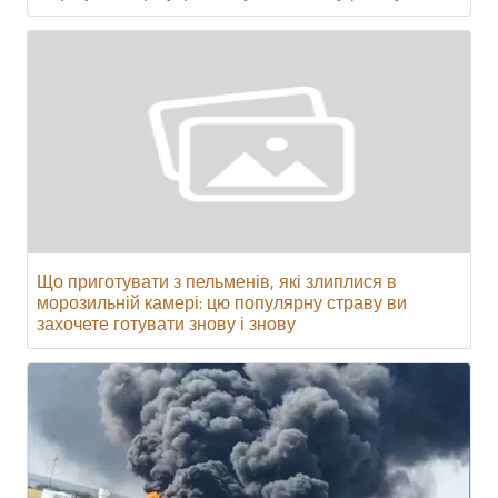
Що приготувати з пельменів, які злиплися в
морозильній камері: цю популярну страву ви
захочете готувати знову і знову