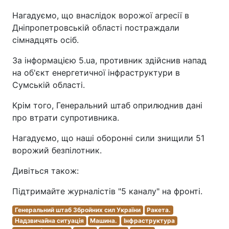
Нагадуємо, що внаслідок ворожої агресії в
Дніпропетровській області постраждали
сімнадцять осіб.
За інформацією 5.ua, противник здійснив напад
на об'єкт енергетичної інфраструктури в
Сумській області.
Крім того, Генеральний штаб оприлюднив дані
про втрати супротивника.
Нагадуємо, що наші оборонні сили знищили 51
ворожий безпілотник.
Дивіться також:
Підтримайте журналістів "5 каналу" на фронті.
Генеральний штаб Збройних сил України
Ракета.
Надзвичайна ситуація
Машина.
Інфраструктура