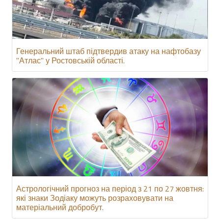
Генеральний штаб підтвердив атаку на нафтобазу
"Атлас" у Ростовській області.
Астрологічний прогноз на період з 21 по 27 жовтня:
які знаки Зодіаку можуть розраховувати на
матеріальний добробут.