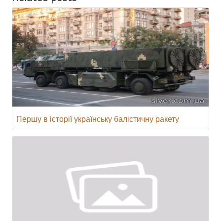
Першу в історії українську балістичну ракету