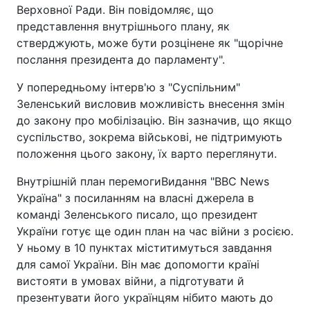
Верховної Ради. Він повідомляє, що
представлення внутрішнього плану, як
стверджують, може бути розцінене як "щорічне
послання президента до парламенту".
У попередньому інтерв'ю з "Суспільним"
Зеленський висловив можливість внесення змін
до закону про мобілізацію. Він зазначив, що якщо
суспільство, зокрема військові, не підтримують
положення цього закону, їх варто переглянути.
Внутрішній план перемогиВидання "BBC News
Україна" з посиланням на власні джерела в
команді Зеленського писало, що президент
України готує ще один план на час війни з росією.
У ньому в 10 пунктах міститимуться завдання
для самої України. Він має допомогти країні
вистояти в умовах війни, а підготувати й
презентувати його українцям нібито мають до