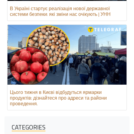
В Україні стартує реалізація нової державної
системи безпеки: які зміни нас очікують | УНН
Цього тижня в Києві відбудуться ярмарки
продуктів: дізнайтеся про адреси та райони
проведення.
CATEGORIES