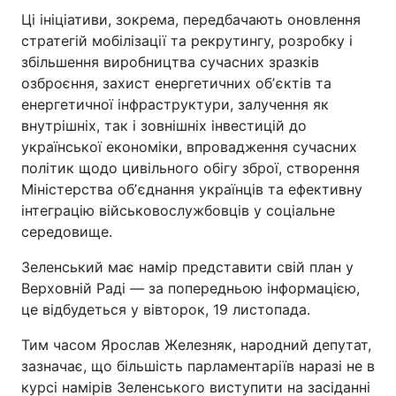
Ці ініціативи, зокрема, передбачають оновлення
стратегій мобілізації та рекрутингу, розробку і
збільшення виробництва сучасних зразків
озброєння, захист енергетичних обʼєктів та
енергетичної інфраструктури, залучення як
внутрішніх, так і зовнішніх інвестицій до
української економіки, впровадження сучасних
політик щодо цивільного обігу зброї, створення
Міністерства обʼєднання українців та ефективну
інтеграцію військовослужбовців у соціальне
середовище.
Зеленський має намір представити свій план у
Верховній Раді — за попередньою інформацією,
це відбудеться у вівторок, 19 листопада.
Тим часом Ярослав Железняк, народний депутат,
зазначає, що більшість парламентаріїв наразі не в
курсі намірів Зеленського виступити на засіданні