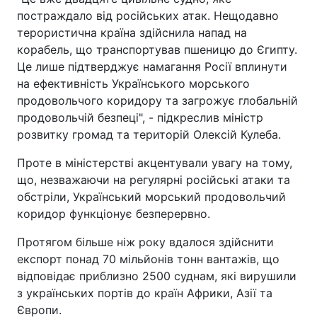
постраждало від російських атак. Нещодавно
терористична країна здійснила напад на
корабель, що транспортував пшеницю до Єгипту.
Це лише підтверджує намагання Росії вплинути
на ефективність Українського морського
продовольчого коридору та загрожує глобальній
продовольчій безпеці", - підкреслив міністр
розвитку громад та територій Олексій Кулеба.
Проте в міністерстві акцентували увагу на тому,
що, незважаючи на регулярні російські атаки та
обстріли, Український морський продовольчий
коридор функціонує безперервно.
Протягом більше ніж року вдалося здійснити
експорт понад 70 мільйонів тонн вантажів, що
відповідає приблизно 2500 суднам, які вирушили
з українських портів до країн Африки, Азії та
Європи.