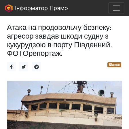
Інформатор Прямо
Атака на продовольчу безпеку:
агресор завдав шкоди судну з
кукурудзою в порту Південний.
ФОТОрепортаж.
Бізнес