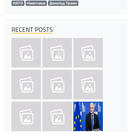
НАТО
Німеччина
Дональд Трамп
RECENT POSTS