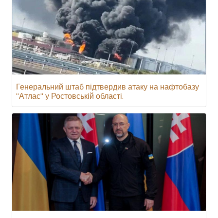
Генеральний штаб підтвердив атаку на нафтобазу
"Атлас" у Ростовській області.