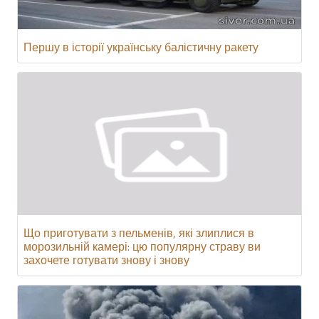
Першу в історії українську балістичну ракету
Що приготувати з пельменів, які злиплися в
морозильній камері: цю популярну страву ви
захочете готувати знову і знову