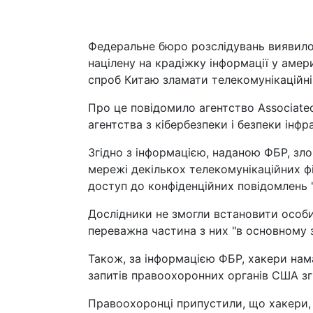
Федеральне бюро розслідувань виявило
націлену на крадіжку інформації у амер
спроб Китаю зламати телекомунікаційн
Про це повідомило агентство Associate
агентства з кібербезпеки і безпеки інф
Згідно з інформацією, наданою ФБР, зло
мережі декількох телекомунікаційних фі
доступ до конфіденційних повідомлень "
Дослідники не змогли встановити особи 
переважна частина з них "в основному
Також, за інформацією ФБР, хакери нам
запитів правоохоронних органів США згі
Правоохоронці припустили, що хакери,