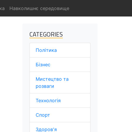
ка
Навколишнє середовище
CATEGORIES
Політика
Бізнес
Мистецтво та
розваги
Технологія
Спорт
Здоров'я