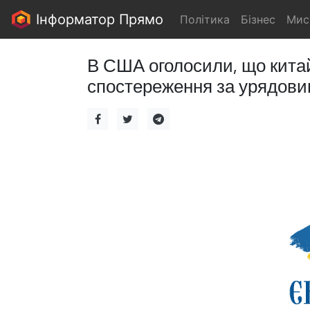
Інформатор Прямо
Політика
Бізнес
Мис
В США оголосили, що китай
спостереження за урядови