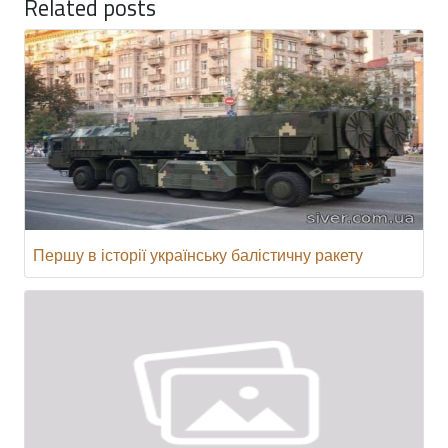
Related posts
Першу в історії українську балістичну ракету