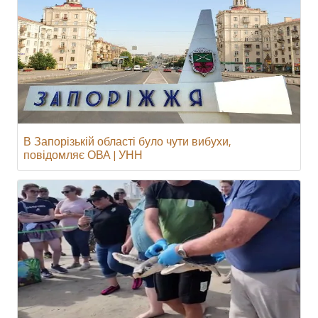
В Запорізькій області було чути вибухи,
повідомляє ОВА | УНН