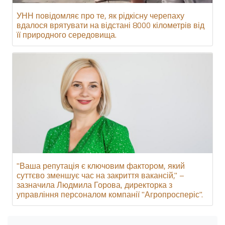
УНН повідомляє про те, як рідкісну черепаху
вдалося врятувати на відстані 8000 кілометрів від
її природного середовища.
"Ваша репутація є ключовим фактором, який
суттєво зменшує час на закриття вакансій," –
зазначила Людмила Горова, директорка з
управління персоналом компанії "Агропросперіс".