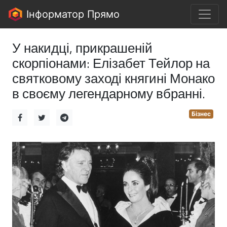
Інформатор Прямо
У накидці, прикрашеній
скорпіонами: Елізабет Тейлор на
святковому заході княгині Монако
в своєму легендарному вбранні.
Бізнес