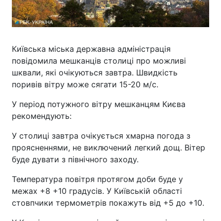
Київська міська державна адміністрація
повідомила мешканців столиці про можливі
шквали, які очікуються завтра. Швидкість
поривів вітру може сягати 15-20 м/с.
У період потужного вітру мешканцям Києва
рекомендують:
У столиці завтра очікується хмарна погода з
проясненнями, не виключений легкий дощ. Вітер
буде дувати з північного заходу.
Температура повітря протягом доби буде у
межах +8 +10 градусів. У Київській області
стовпчики термометрів покажуть від +5 до +10.