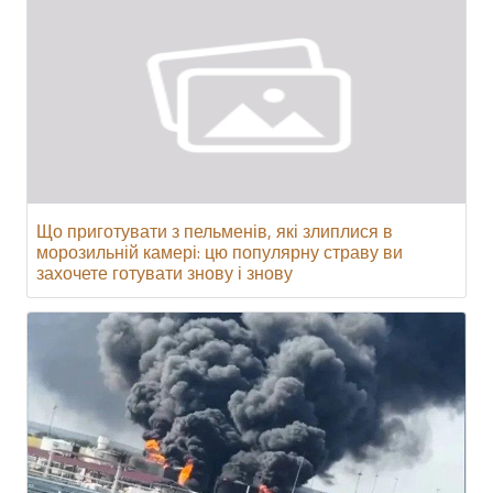
Що приготувати з пельменів, які злиплися в
морозильній камері: цю популярну страву ви
захочете готувати знову і знову