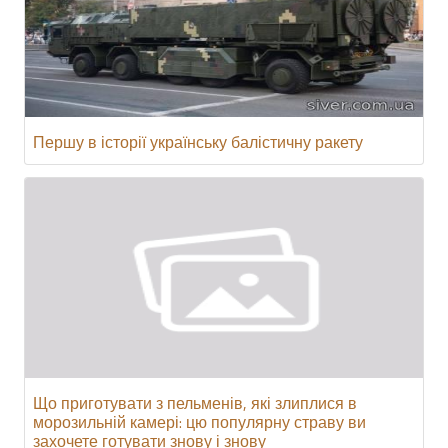
Першу в історії українську балістичну ракету
Що приготувати з пельменів, які злиплися в
морозильній камері: цю популярну страву ви
захочете готувати знову і знову