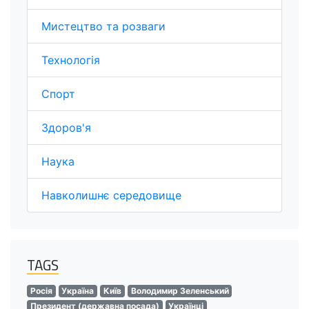
Мистецтво та розваги
Технологія
Спорт
Здоров'я
Наука
Навколишнє середовище
TAGS
Росія
Україна
Київ
Володимир Зеленський
Президент (державна посада)
Українці