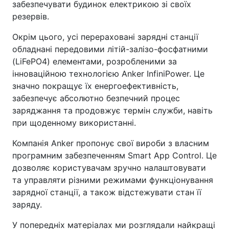
забезпечувати будинок електрикою зі своїх
резервів.
Окрім цього, усі перераховані зарядні станції
обладнані передовими літій-залізо-фосфатними
(LiFePO4) елементами, розробленими за
інноваційною технологією Anker InfiniPower. Це
значно покращує їх енергоефективність,
забезпечує абсолютно безпечний процес
заряджання та продовжує термін служби, навіть
при щоденному використанні.
Компанія Anker пропонує свої вироби з власним
програмним забезпеченням Smart App Control. Це
дозволяє користувачам зручно налаштовувати
та управляти різними режимами функціонування
зарядної станції, а також відстежувати стан її
заряду.
У попередніх матеріалах ми розглядали найкращі