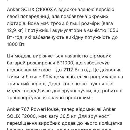
Anker SOLIX C1000X є вдосконаленою версією
своєї попередниці, але позбавлена окремих
ліхтарів. Вона має трохи більші розміри (вага
12,9 кг) і потужніші акумулятори з ємністю 1056
Вт-год, які забезпечують вихідну потужність до
1800 Вт.
Ця модель вирізняється наявністю фірмових
батарей розширення BP1000, що забезпечує
подвоєння місткості до 2112 Вт-год. Це дозволяє
живити більше 90% домашніх електроприладів на
тривалий період. Додатково, конструкція цієї
моделі передбачає два зручні ручки, що робить її
транспортування значно простішим.
Anker 767 PowerHouse, тепер відомий як Anker
SOLIX F2000, має вагу 30,5 кг. Для зручності
переміщення виробник додав до нього коліщатка