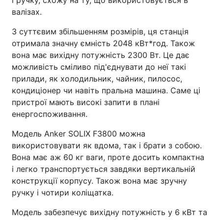
і ручку, схожу на ту, що використовується в
валізах.
З суттєвим збільшенням розмірів, ця станція
отримала значну ємність 2048 кВт*год. Також
вона має вихідну потужність 2300 Вт. Це дає
можливість сміливо під'єднувати до неї такі
прилади, як холодильник, чайник, пилосос,
кондиціонер чи навіть пральна машина. Саме ці
пристрої мають високі запити в плані
енергоспоживання.
Модель Anker SOLIX F3800 можна
використовувати як вдома, так і брати з собою.
Вона має аж 60 кг ваги, проте досить компактна
і легко транспортується завдяки вертикальній
конструкції корпусу. Також вона має зручну
ручку і чотири коліщатка.
Модель забезпечує вихідну потужність у 6 кВт та