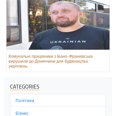
Комунальні працівники з Івано-Франківська
вирушили до Донеччини для будівництва
укріплень.
CATEGORIES
Політика
Бізнес