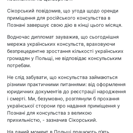
Сікорський повідомив, що угода щодо оренди
приміщення для російського консульства в
Познані завершує свою дію в кінці цього місяця.
Водночас дипломат зауважив, що сьогоднішня
мережа українських консульств, враховуючи
безпрецедентне зростання кількості українських
громадян у Польщі, не відповідає консульським
потребам.
Не слід забувати, що консульства займаються
різними практичними питаннями: від оформлення
юридичних документів до реєстрації народження
і смерті. Ми, безумовно, розглянули б прохання
української сторони про надання приміщення у
Познані для консульства з великою
прихильністю, - зазначив Сікорський.
На даний момент в Польщі працюють п’ять