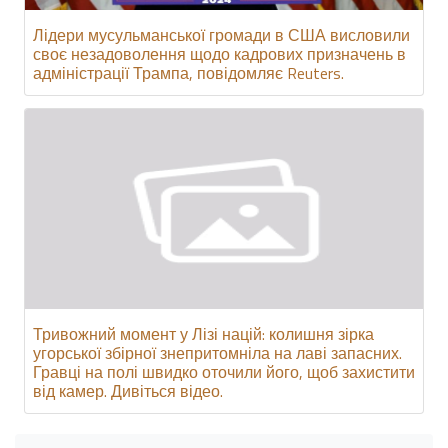
Лідери мусульманської громади в США висловили
своє незадоволення щодо кадрових призначень в
адміністрації Трампа, повідомляє Reuters.
Тривожний момент у Лізі націй: колишня зірка
угорської збірної знепритомніла на лаві запасних.
Гравці на полі швидко оточили його, щоб захистити
від камер. Дивіться відео.