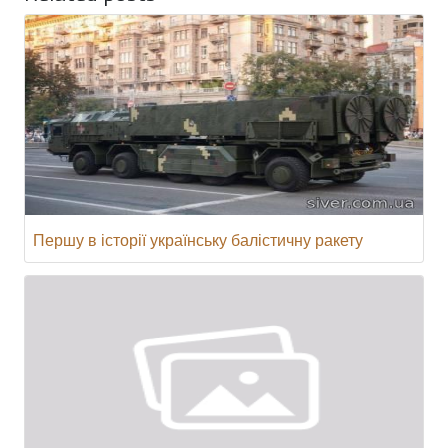
Першу в історії українську балістичну ракету