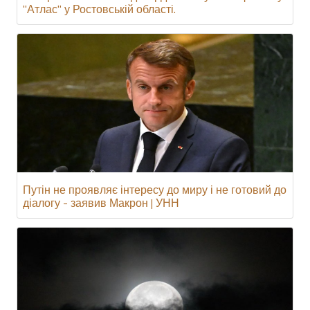
"Атлас" у Ростовській області.
Путін не проявляє інтересу до миру і не готовий до
діалогу - заявив Макрон | УНН