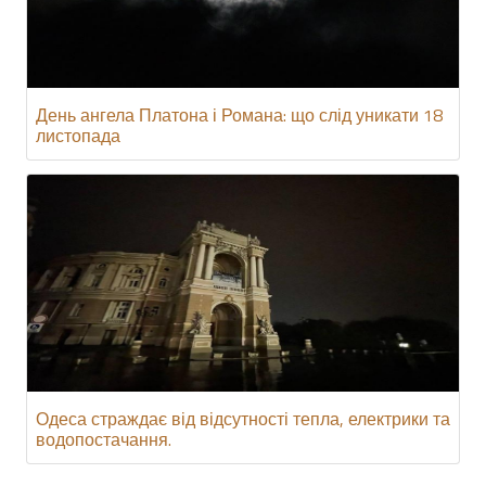
День ангела Платона і Романа: що слід уникати 18
листопада
Одеса страждає від відсутності тепла, електрики та
водопостачання.