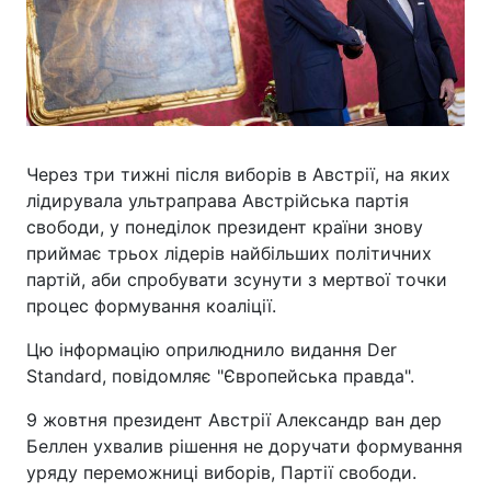
Через три тижні після виборів в Австрії, на яких
лідирувала ультраправа Австрійська партія
свободи, у понеділок президент країни знову
приймає трьох лідерів найбільших політичних
партій, аби спробувати зсунути з мертвої точки
процес формування коаліції.
Цю інформацію оприлюднило видання Der
Standard, повідомляє "Європейська правда".
9 жовтня президент Австрії Александр ван дер
Беллен ухвалив рішення не доручати формування
уряду переможниці виборів, Партії свободи.