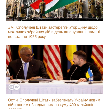
ЗМІ: Сполучені Штати застерегли Угорщину щодо
можливих збройних дій в день вшанування пам'яті
повстання 1956 року.
Остін: Сполучені Штати забезпечать Україну новим
військовим обладнанням на суму 400 мільйонів