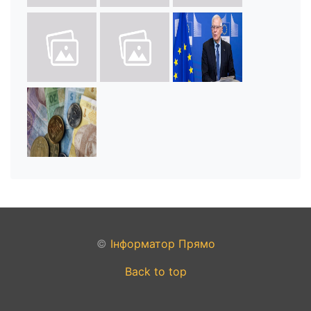
©
Інформатор Прямо
Back to top