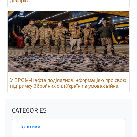
доларів.
У БРСМ-Нафта поділилися інформацією про свою
підтримку Збройних сил України в умовах війни.
CATEGORIES
Політика