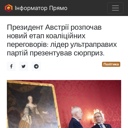
Інформатор Прямо
Президент Австрії розпочав
новий етап коаліційних
переговорів: лідер ультраправих
партій презентував сюрприз.
Політика