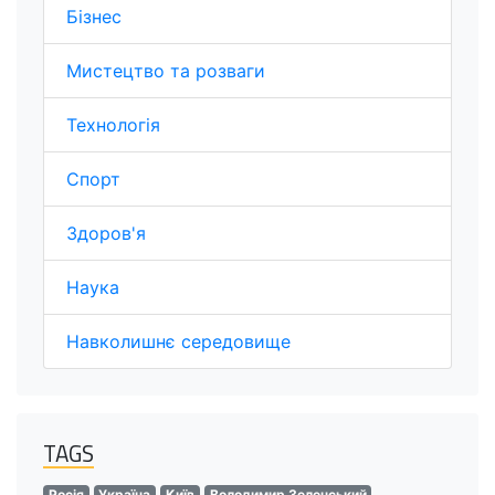
Бізнес
Мистецтво та розваги
Технологія
Спорт
Здоров'я
Наука
Навколишнє середовище
TAGS
Росія
Україна
Київ
Володимир Зеленський