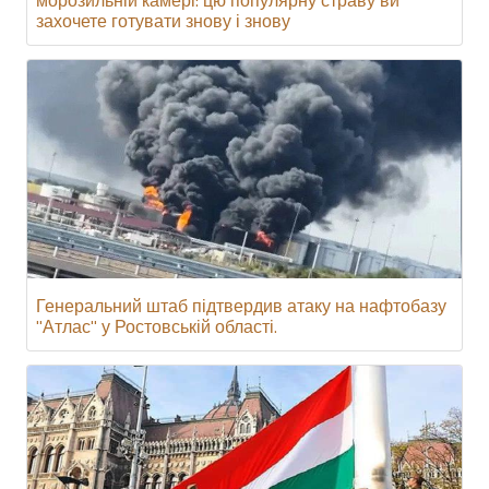
захочете готувати знову і знову
Генеральний штаб підтвердив атаку на нафтобазу
"Атлас" у Ростовській області.