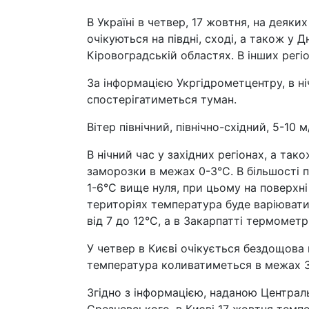
В Україні в четвер, 17 жовтня, на деяк
очікуються на півдні, сході, а також у 
Кіровоградській областях. В інших регі
За інформацією Укргідрометцентру, в ні
спостерігатиметься туман.
Вітер північний, північно-східний, 5-10 м
В нічний час у західних регіонах, а так
заморозки в межах 0-3°C. В більшості 
1-6°C вище нуля, при цьому на поверхні
територіях температура буде варіювати
від 7 до 12°C, а в Закарпатті термомет
У четвер в Києві очікується бездощова п
температура коливатиметься в межах 3-
Згідно з інформацією, наданою Централ