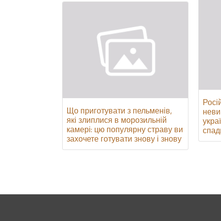
Росі
Що приготувати з пельменів,
неви
які злиплися в морозильній
укра
камері: цю популярну страву ви
спад
захочете готувати знову і знову