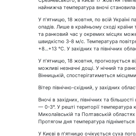
Срезневського, в Києві 17 жовтня темпе
найнижча температура вночі становила -
У п'ятницю, 18 жовтня, по всій Україні
опадів. Лише в крайньому сході країни 
та ранковий час у окремих місцях може
швидкістю 3-8 м/с. Температура повітря
+8...+13 °С. У західних та північних об
У п'ятницю, 18 жовтня, прогнозується ві
можливі незначні дощі. У нічний та ран
Вінницькій, спостерігатиметься місцями
Вітер північно-східний, у західних облас
Вночі в західних, північних та більшост
— 0-3°. У решті території температура 
Миколаївській та Полтавській областях
Протягом дня температура підніметься до
У Києві в п'ятницю очікується суха пого