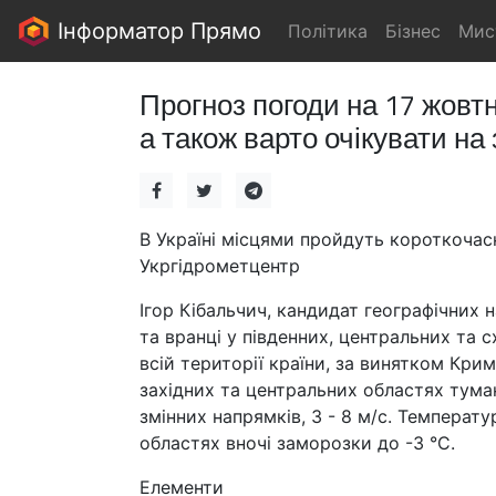
Інформатор Прямо
Політика
Бізнес
Мис
Прогноз погоди на 17 жовтн
а також варто очікувати на
В Україні місцями пройдуть короткочас
Укргідрометцентр
Ігор Кібальчич, кандидат географічних 
та вранці у південних, центральних та 
всій території країни, за винятком Крим
західних та центральних областях тумани
змінних напрямків, 3 - 8 м/с. Температур
областях вночі заморозки до -3 °С.
Елементи