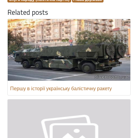
Related posts
Першу в історії українську балістичну ракету