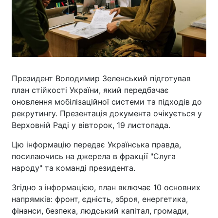
Президент Володимир Зеленський підготував
план стійкості України, який передбачає
оновлення мобілізаційної системи та підходів до
рекрутингу. Презентація документа очікується у
Верховній Раді у вівторок, 19 листопада.
Цю інформацію передає Українська правда,
посилаючись на джерела в фракції "Слуга
народу" та команді президента.
Згідно з інформацією, план включає 10 основних
напрямків: фронт, єдність, зброя, енергетика,
фінанси, безпека, людський капітал, громади,