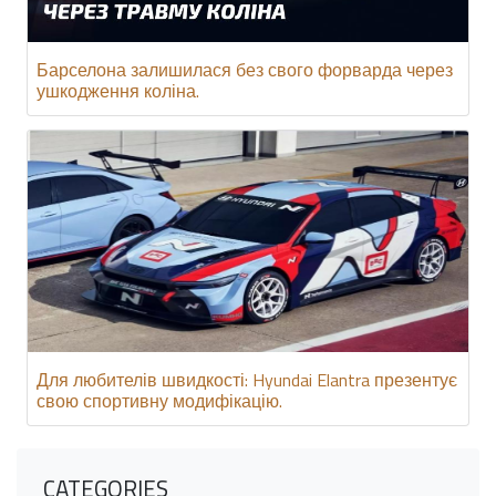
Барселона залишилася без свого форварда через
ушкодження коліна.
Для любителів швидкості: Hyundai Elantra презентує
свою спортивну модифікацію.
CATEGORIES