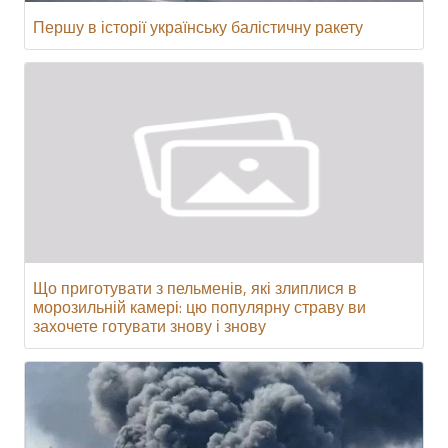
Першу в історії українську балістичну ракету
Що приготувати з пельменів, які злиплися в
морозильній камері: цю популярну страву ви
захочете готувати знову і знову