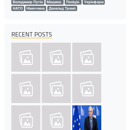
Володимир Путін
Машина.
Поліція.
Укрінформ
НАТО
Німеччина
Дональд Трамп
RECENT POSTS