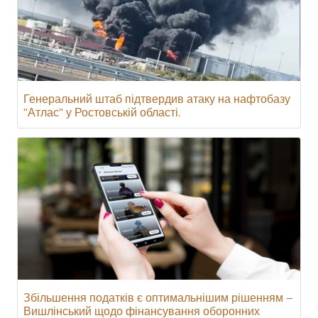
Генеральний штаб підтвердив атаку на нафтобазу
"Атлас" у Ростовській області.
Збільшення податків є оптимальнішим рішенням –
Вишлінський щодо фінансування оборонних