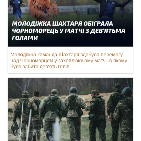
Молодіжна команда Шахтаря здобула перемогу
над Чорноморцем у захоплюючому матчі, в якому
було забито дев'ять голів.