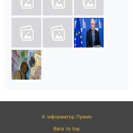
©
Інформатор Прямо
Back to top