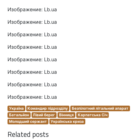
Изображение: Lb.ua
Изображение: Lb.ua
Изображение: Lb.ua
Изображение: Lb.ua
Изображение: Lb.ua
Изображение: Lb.ua
Изображение: Lb.ua
Изображение: Lb.ua
Україна
Командир підрозділу
Безпілотний літальний апарат
Батальйон
Лівий берег
Вінниця
Карпатська Січ
Молодший сержант
Українська криза
Related posts