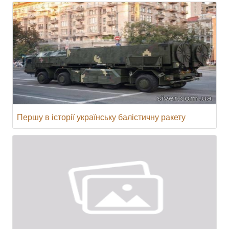
Першу в історії українську балістичну ракету