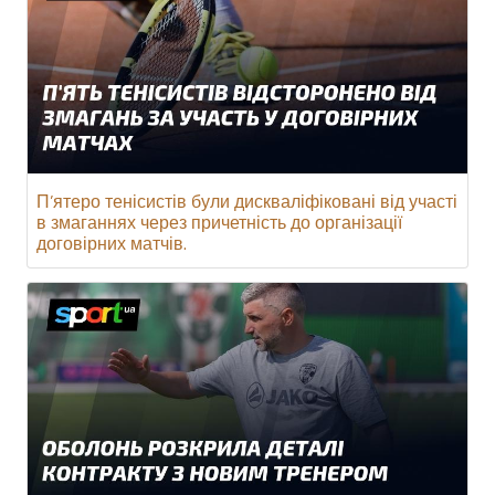
П’ятеро тенісистів були дискваліфіковані від участі
в змаганнях через причетність до організації
договірних матчів.