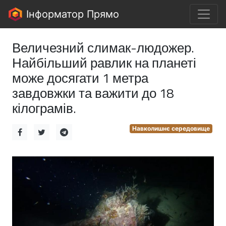
Інформатор Прямо
Величезний слимак-людожер.
Найбільший равлик на планеті
може досягати 1 метра
завдовжки та важити до 18
кілограмів.
Навколишнє середовище