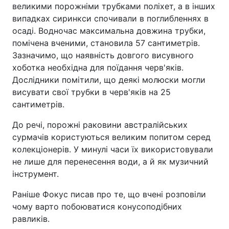
великими порожніми трубками поліхет, а в інших
випадках сиринкси спочивали в поглибленнях в
осаді. Водночас максимальна довжина трубки,
помічена вченими, становила 57 сантиметрів.
Зазначимо, що наявність довгого висувного
хоботка необхідна для поїдання черв'яків.
Дослідники помітили, що деякі молюски могли
висувати свої трубки в черв'яків на 25
сантиметрів.
До речі, порожні раковини австралійських
сурмачів користуються великим попитом серед
колекціонерів. У минулі часи їх використовували
не лише для перенесення води, а й як музичний
інструмент.
Раніше Фокус писав про те, що вчені розповіли
чому варто побоюватися конусоподібних
равликів.