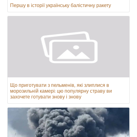
Першу в історії українську балістичну ракету
Що приготувати з пельменів, які злиплися в
морозильній камері: цю популярну страву ви
захочете готувати знову і знову