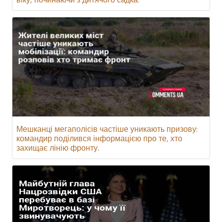
Мешканці мегаполісів частіше уникають призову:
командир поділився інформацією про те, хто
захищає лінію фронту.