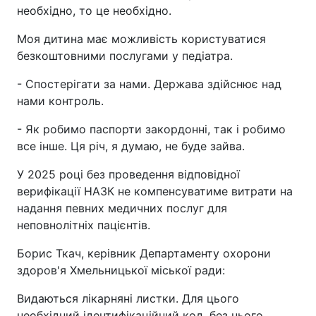
необхідно, то це необхідно.
Моя дитина має можливість користуватися
безкоштовними послугами у педіатра.
- Спостерігати за нами. Держава здійснює над
нами контроль.
- Як робимо паспорти закордонні, так і робимо
все інше. Ця річ, я думаю, не буде зайва.
У 2025 році без проведення відповідної
верифікації НАЗК не компенсуватиме витрати на
надання певних медичних послуг для
неповнолітніх пацієнтів.
Борис Ткач, керівник Департаменту охорони
здоров'я Хмельницької міської ради:
Видаються лікарняні листки. Для цього
необхідний ідентифікаційний код, без нього