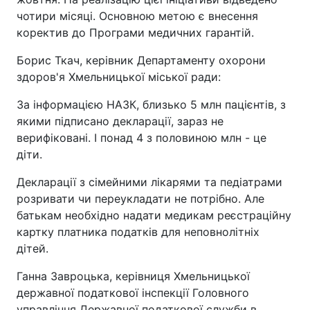
чотири місяці. Основною метою є внесення
коректив до Програми медичних гарантій.
Борис Ткач, керівник Департаменту охорони
здоров'я Хмельницької міської ради:
За інформацією НАЗК, близько 5 млн пацієнтів, з
якими підписано декларації, зараз не
верифіковані. І понад 4 з половиною млн - це
діти.
Декларації з сімейними лікарями та педіатрами
розривати чи переукладати не потрібно. Але
батькам необхідно надати медикам реєстраційну
картку платника податків для неповнолітніх
дітей.
Ганна Завроцька, керівниця Хмельницької
державної податкової інспекції Головного
управління Державної податкової служби в