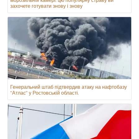
захочете готувати знову і знову
Генеральний штаб підтвердив атаку на нафтобазу
"Атлас" у Ростовській області.