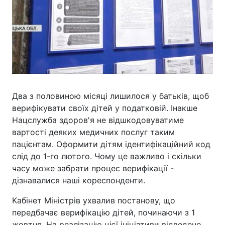
Два з половиною місяці лишилося у батьків, щоб
верифікувати своїх дітей у податковій. Інакше
Нацслужба здоров'я не відшкодовуватиме
вартості деяких медичних послуг таким
пацієнтам. Оформити дітям ідентифікаційний код
слід до 1-го лютого. Чому це важливо і скільки
часу може забрати процес верифікації -
дізнавалися наші кореспонденти.
Кабінет Міністрів ухвалив постанову, що
передбачає верифікацію дітей, починаючи з 1
жовтня. На реалізацію цієї ініціативи відведено