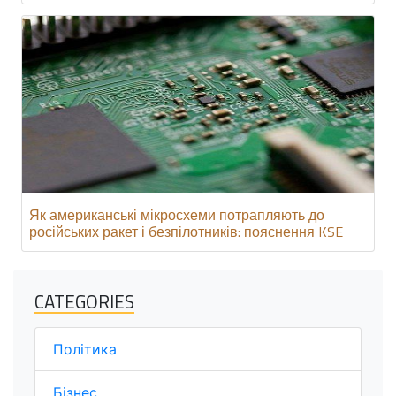
Як американські мікросхеми потрапляють до
російських ракет і безпілотників: пояснення KSE
CATEGORIES
Політика
Бізнес