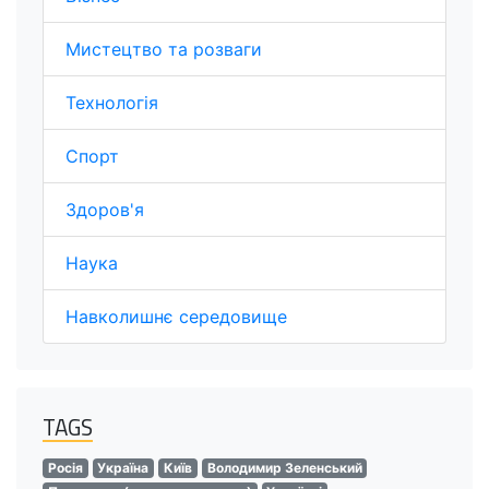
Мистецтво та розваги
Технологія
Спорт
Здоров'я
Наука
Навколишнє середовище
TAGS
Росія
Україна
Київ
Володимир Зеленський