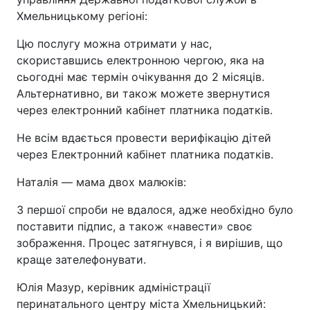
Хмельницькому регіоні:
Цю послугу можна отримати у нас,
скориставшись електронною чергою, яка на
сьогодні має термін очікування до 2 місяців.
Альтернативно, ви також можете звернутися
через електронний кабінет платника податків.
Не всім вдається провести верифікацію дітей
через Електронний кабінет платника податків.
Наталія — мама двох малюків:
З першої спроби не вдалося, адже необхідно було
поставити підпис, а також «навести» своє
зображення. Процес затягнувся, і я вирішив, що
краще зателефонувати.
Юлія Мазур, керівник адміністрації
перинатального центру міста Хмельницький: