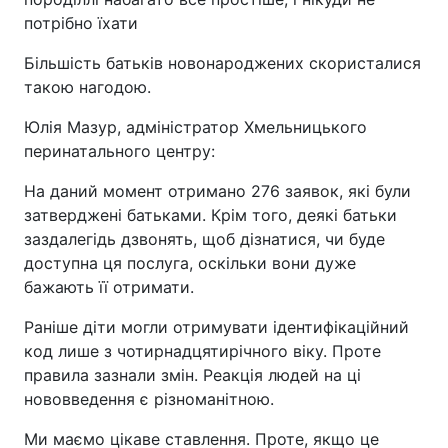
потрібно їхати
Більшість батьків новонароджених скористалися
такою нагодою.
Юлія Мазур, адміністратор Хмельницького
перинатального центру:
На даний момент отримано 276 заявок, які були
затверджені батьками. Крім того, деякі батьки
заздалегідь дзвонять, щоб дізнатися, чи буде
доступна ця послуга, оскільки вони дуже
бажають її отримати.
Раніше діти могли отримувати ідентифікаційний
код лише з чотирнадцятирічного віку. Проте
правила зазнали змін. Реакція людей на ці
нововведення є різноманітною.
Ми маємо цікаве ставлення. Проте, якщо це