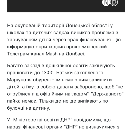
На окупованій території Донецької області у
школах та дитячих садках виникла проблема з
харчуванням дітей через брак фінансування. Цю
інформацію оприлюднив прокремлівський
Телеграм-канал Mash на Донбасі.
Багато закладів дошкільної освіти закінчують
працювати до 13:00. Батьки захопленого
Маріуполя обурені - їм нема з ким залишити
дітей, а їжу із собою давати заборонено, щоб "не
отруїлися під офіційним наглядом". "Державного"
пайка немає. Тільки де-не-де випікають по
булочці на дитину.
У "Міністерстві освіти ДНР" повідомили, що
наразі фінансові органи "ДНР" не визначилися з